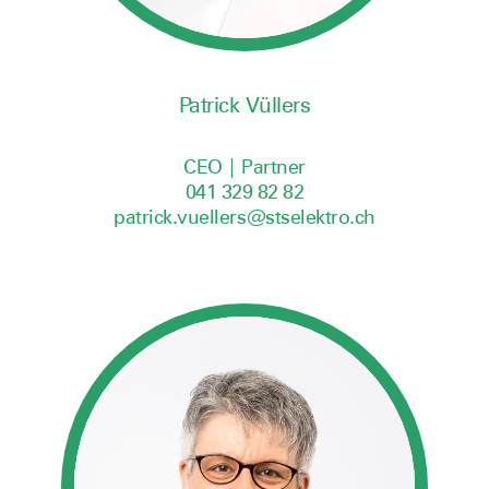
Patrick Vüllers
CEO | Partner
041 329 82 82
patrick.vuellers@stselektro.ch