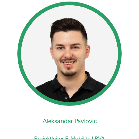
Aleksandar Pavlovic
Projektleiter E-Mobility I PVA