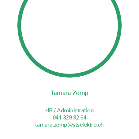
Tamara Zemp
HR / Administration
041 329 82 64
tamara.zemp@stselektro.ch