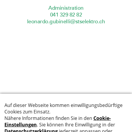
Administration
041 329 82 82
leonardo.gubinelli@stselektro.ch