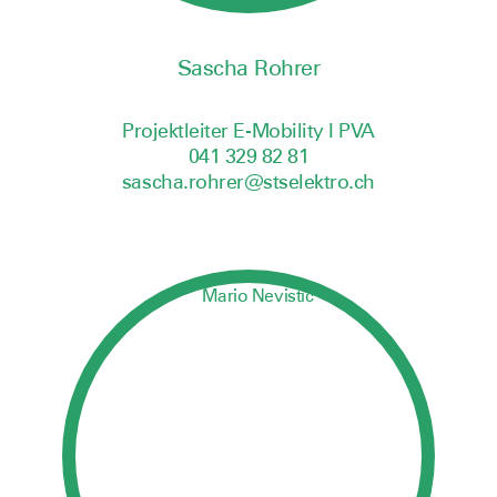
Sascha Rohrer
Projektleiter E-Mobility I PVA
041 329 82 81
sascha.rohrer@stselektro.ch