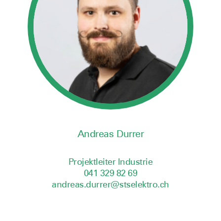
Andreas Durrer
Projektleiter Industrie
041 329 82 69
andreas.durrer@stselektro.ch