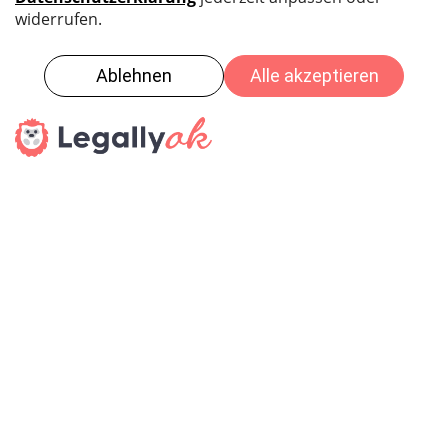
Du fehlst hier? Dann bewirb dich noch
heute!
Spontanbewerbung senden