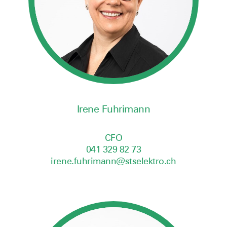
Irene Fuhrimann
CFO
041 329 82 73
irene.fuhrimann@stselektro.ch