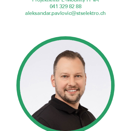
041 329 82 88
aleksandar.pavlovic@stselektro.ch