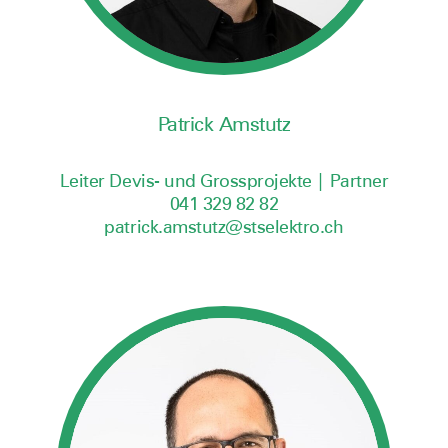
Patrick Amstutz
Leiter Devis- und Grossprojekte | Partner
041 329 82 82
patrick.amstutz@stselektro.ch