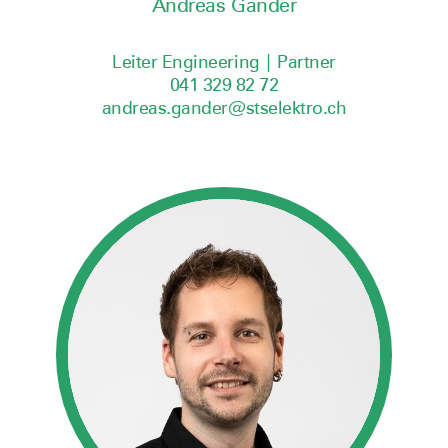
Andreas Gander
Leiter Engineering | Partner
041 329 82 72
andreas.gander@stselektro.ch