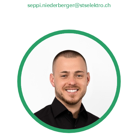
seppi.niederberger@stselektro.ch